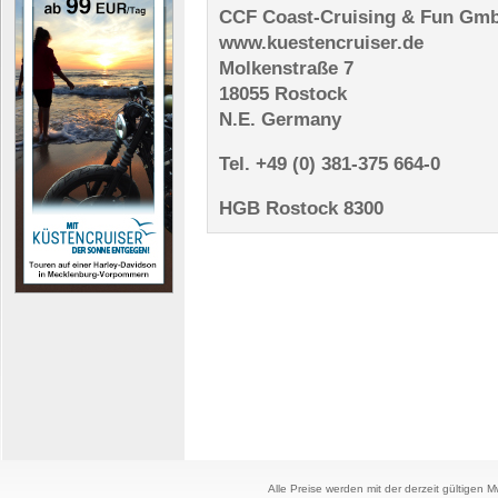
CCF Coast-Cruising & Fun Gm
www.kuestencruiser.de
Molkenstraße 7
18055 Rostock
N.E. Germany
Tel. +49 (0) 381-375 664-0
HGB Rostock 8300
Alle Preise werden mit der derzeit gültigen 