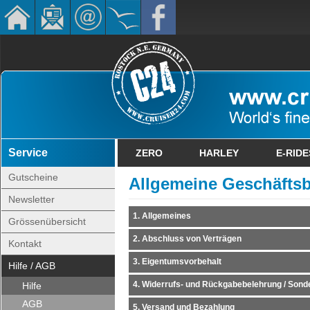
Service
ZERO
HARLEY
E-RIDE
Gutscheine
Allgemeine Geschäfts
Newsletter
1. Allgemeines
Grössenübersicht
2. Abschluss von Verträgen
Kontakt
3. Eigentumsvorbehalt
Hilfe / AGB
4. Widerrufs- und Rückgabebelehrung / Sond
Hilfe
AGB
5. Versand und Bezahlung