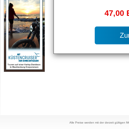
47,00 
Zu
Alle Preise werden mit der derzeit gültigen 